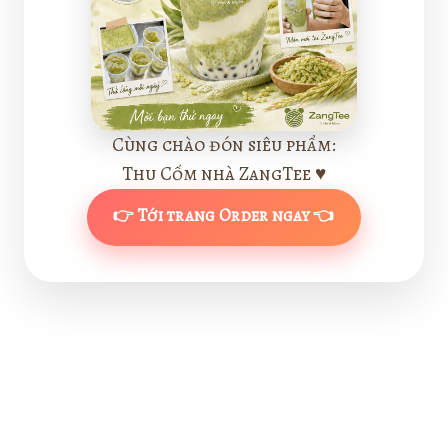
Cùng chào đón siêu phẩm:
Thu Cốm nhà ZangTee ♥
👉 Tới trang Order ngay 👈